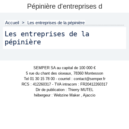
Pépinière d'entreprises d
Accueil
>
Les entreprises de la pépinière
Les entreprises de la
pépinière
SEMPER SA au capital de 100 000 €
5 rue du chant des oiseaux, 78360 Montesson
Tel 01 30 15 78 00 - courriel : contact@semper.fr
RCS : 412260317 - TVA intracom : FR20412260317
Dir de publication : Thierry MUTEL
hébergeur : Webzine Maker , Ajaccio
Powered by WM