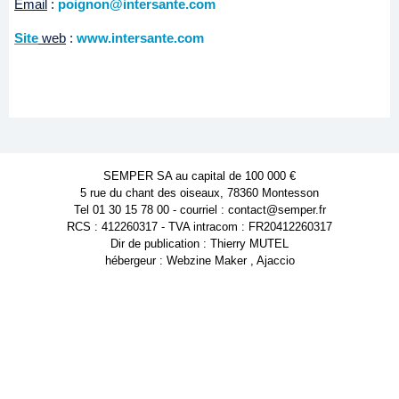
Email
:
poignon@intersante.com
Site
web
:
www.intersante.com
SEMPER SA au capital de 100 000 €
5 rue du chant des oiseaux, 78360 Montesson
Tel 01 30 15 78 00 - courriel : contact@semper.fr
RCS : 412260317 - TVA intracom : FR20412260317
Dir de publication : Thierry MUTEL
hébergeur : Webzine Maker , Ajaccio
Powered by WM