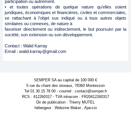
participation ou autrement.
• et toutes opérations de quelque nature qu’elles soient
juridiques, économiques et financières, civiles et commerciales,
se rattachant à l’objet sus indiqué ou à tous autres objets
similaires ou connexes, de nature à
favoriser directement ou indirectement, le but poursuivi par la
société, son extension ou son développement.
Contact : Walid Karray
Email : walid.karray@gmail.com
SEMPER SA au capital de 100 000 €
5 rue du chant des oiseaux, 78360 Montesson
Tel 01 30 15 78 00 - courriel : contact@semper.fr
RCS : 412260317 - TVA intracom : FR20412260317
Dir de publication : Thierry MUTEL
hébergeur : Webzine Maker , Ajaccio
Powered by WM