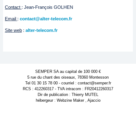
Contact
: Jean-François GOLHEN
Email
:
contact@alter-telecom.fr
Site web
:
alter-telecom.fr
SEMPER SA au capital de 100 000 €
5 rue du chant des oiseaux, 78360 Montesson
Tel 01 30 15 78 00 - courriel : contact@semper.fr
RCS : 412260317 - TVA intracom : FR20412260317
Dir de publication : Thierry MUTEL
hébergeur : Webzine Maker , Ajaccio
Powered by WM