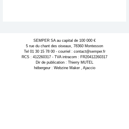
SEMPER SA au capital de 100 000 €
5 rue du chant des oiseaux, 78360 Montesson
Tel 01 30 15 78 00 - courriel : contact@semper.fr
RCS : 412260317 - TVA intracom : FR20412260317
Dir de publication : Thierry MUTEL
hébergeur : Webzine Maker , Ajaccio
Powered by WM